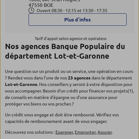
47550 BOE
Ouvert 08:30 - 12:15 et 13:30 - 17:35
Plus d’infos
Tarif d'appel selon agence et opérateur.
Nos agences Banque Populaire du
département Lot-et-Garonne
Une question sur un produit ou un service, une opération en cours
? Rendez-vous dans l'une de nos
23 agences
dans le département
Lot-et-Garonne
. Nos conseillers y seront à votre disposition pour
vous accompagner. Besoin d'un crédit pour financer vos projets(1),
de conseils en matière d'épargne ou d'une assurance pour
protéger vos biens ou vos proches ?
Un crédit vous engage et doit être remboursé. Vérifiez vos
capacités de remboursement avant de vous engager.
Découvrez nos solutions :
Epargner
,
Emprunter
,
Assurer
.