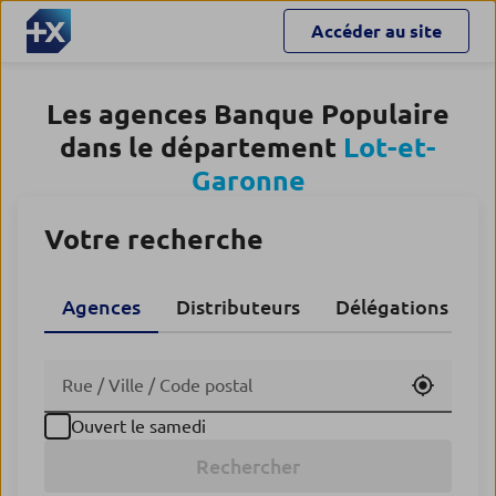
Accéder au site
Les agences Banque Populaire
dans le département
Lot-et-
Garonne
Votre recherche
Agences
Distributeurs
Délégations CA
Utiliser
Ouvert le samedi
Rechercher