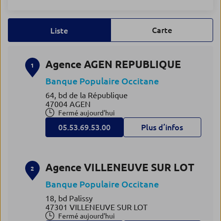
Carte
Liste
Agence AGEN REPUBLIQUE
1
Banque Populaire Occitane
64, bd de la République
47004 AGEN
Fermé aujourd'hui
05.53.69.53.00
Plus d’infos
Agence VILLENEUVE SUR LOT
2
Banque Populaire Occitane
18, bd Palissy
47301 VILLENEUVE SUR LOT
Fermé aujourd'hui