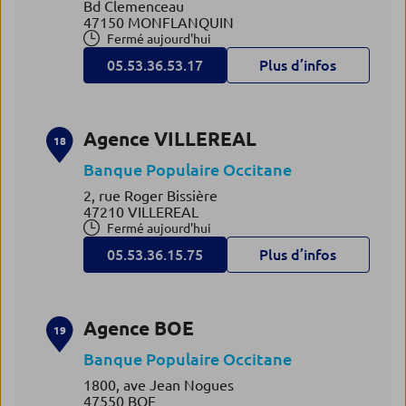
Bd Clemenceau
47150 MONFLANQUIN
Fermé aujourd'hui
05.53.36.53.17
Plus d’infos
Agence VILLEREAL
18
Banque Populaire Occitane
2, rue Roger Bissière
47210 VILLEREAL
Fermé aujourd'hui
05.53.36.15.75
Plus d’infos
Agence BOE
19
Banque Populaire Occitane
1800, ave Jean Nogues
47550 BOE