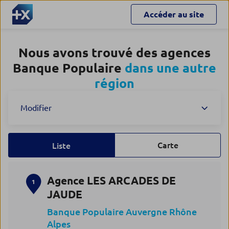
Accéder au site
Nous avons trouvé des agences
Banque Populaire
dans une autre
région
Modifier
Carte
Liste
Agence LES ARCADES DE
1
JAUDE
Banque Populaire Auvergne Rhône
Alpes