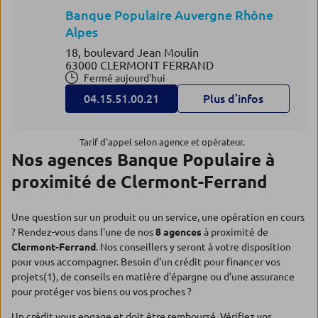
Banque Populaire Auvergne Rhône
Alpes
18, boulevard Jean Moulin
63000 CLERMONT FERRAND
Fermé aujourd'hui
04.15.51.00.21
Plus d’infos
Tarif d'appel selon agence et opérateur.
Nos agences Banque Populaire à
proximité de Clermont-Ferrand
Une question sur un produit ou un service, une opération en cours
? Rendez-vous dans l'une de nos
8 agences
à proximité de
Clermont-Ferrand
. Nos conseillers y seront à votre disposition
pour vous accompagner. Besoin d'un crédit pour financer vos
projets(1), de conseils en matière d'épargne ou d'une assurance
pour protéger vos biens ou vos proches ?
Un crédit vous engage et doit être remboursé. Vérifiez vos