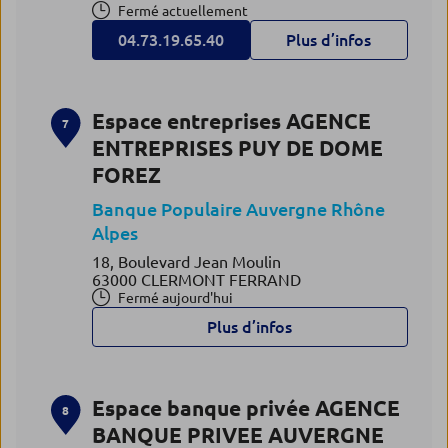
Fermé actuellement
04.73.19.65.40
Plus d’infos
Espace entreprises AGENCE
7
ENTREPRISES PUY DE DOME
FOREZ
Banque Populaire Auvergne Rhône
Alpes
18, Boulevard Jean Moulin
63000 CLERMONT FERRAND
Fermé aujourd'hui
Plus d’infos
Espace banque privée AGENCE
8
BANQUE PRIVEE AUVERGNE