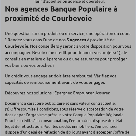
Tarif d'appel selon agence et opérateur.
Nos agences Banque Populaire à
proximité de Courbevoie
Une question sur un produit ou un service, une opération en cours
? Rendez-vous dans l'une de nos
5 agences
à proximité de
Courbevoie
. Nos conseillers y seront à votre disposition pour vous
accompagner. Besoin d'un crédit pour financer vos projets(1), de
conseils en matière d'épargne ou d'une assurance pour protéger
vos biens ou vos proches ?
Un crédit vous engage et doit être remboursé. Vérifiez vos
capacités de remboursement avant de vous engager.
Découvrez nos solutions :
Epargner
,
Emprunter
,
Assurer
.
Document à caractère publicitaire et sans valeur contractuelle.
(1) Offre soumise à conditions, sous réserve d'acceptation de votre
dossier par l'organisme prêteur, votre Banque Populaire Régionale.
Pour les crédits à la consommation, l'emprunteur dispose du délai
légal de rétractation. Pour les crédits immobiliers, l'emprunteur
dispose d'un délai de réflexion de dix jours avant d'accepter l'offre de