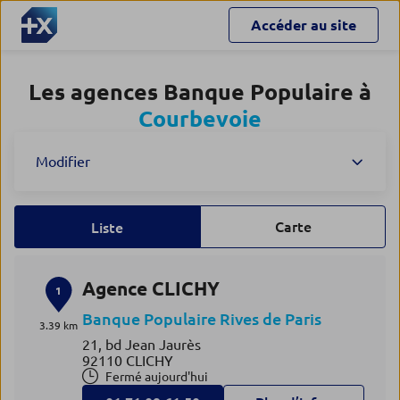
Accéder au site
Les agences Banque Populaire à
Courbevoie
Modifier
Carte
Liste
Agence CLICHY
1
Banque Populaire Rives de Paris
3.39 km
21, bd Jean Jaurès
92110 CLICHY
Fermé aujourd'hui