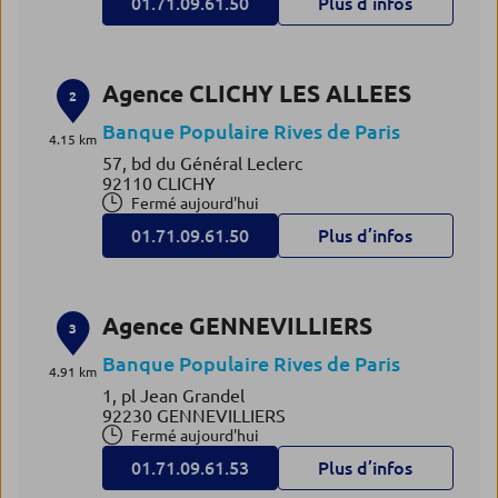
01.71.09.61.50
Plus d’infos
Agence CLICHY LES ALLEES
2
Banque Populaire Rives de Paris
4.15 km
57, bd du Général Leclerc
92110 CLICHY
Fermé aujourd'hui
01.71.09.61.50
Plus d’infos
Agence GENNEVILLIERS
3
Banque Populaire Rives de Paris
4.91 km
1, pl Jean Grandel
92230 GENNEVILLIERS
Fermé aujourd'hui
01.71.09.61.53
Plus d’infos