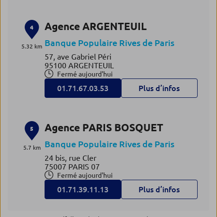
Agence ARGENTEUIL
4
Banque Populaire Rives de Paris
5.32 km
57, ave Gabriel Péri
95100 ARGENTEUIL
Fermé aujourd'hui
01.71.67.03.53
Plus d’infos
Agence PARIS BOSQUET
5
Banque Populaire Rives de Paris
5.7 km
24 bis, rue Cler
75007 PARIS 07
Fermé aujourd'hui
01.71.39.11.13
Plus d’infos