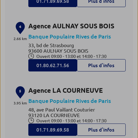
01.71.89.69.58
Plus d’infos
Agence AULNAY SOUS BOIS
4
Banque Populaire Rives de Paris
2.66 km
33, bd de Strasbourg
93600 AULNAY SOUS BOIS
Ouvert 09:00 - 13:00 et 14:00 - 17:30
01.80.62.71.56
Plus d’infos
Agence LA COURNEUVE
5
Banque Populaire Rives de Paris
3.95 km
48, ave Paul Vaillant Couturier
93120 LA COURNEUVE
Ouvert 09:00 - 13:00 et 14:00 - 17:30
01.71.89.69.58
Plus d’infos