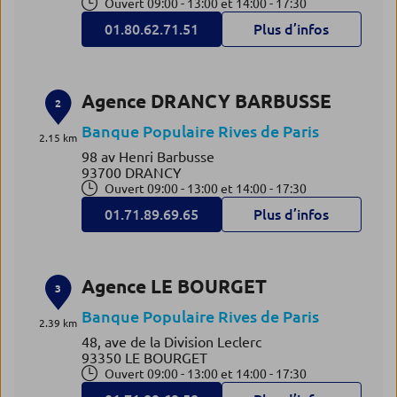
Ouvert 09:00 - 13:00 et 14:00 - 17:30
01.80.62.71.51
Plus d’infos
Agence DRANCY BARBUSSE
2
Banque Populaire Rives de Paris
2.15 km
98 av Henri Barbusse
93700 DRANCY
Ouvert 09:00 - 13:00 et 14:00 - 17:30
01.71.89.69.65
Plus d’infos
Agence LE BOURGET
3
Banque Populaire Rives de Paris
2.39 km
48, ave de la Division Leclerc
93350 LE BOURGET
Ouvert 09:00 - 13:00 et 14:00 - 17:30