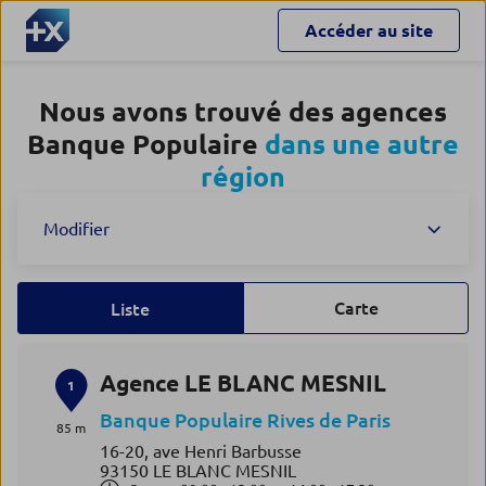
Accéder au site
Nous avons trouvé des agences
Banque Populaire
dans une autre
région
Modifier
Carte
Liste
Agence LE BLANC MESNIL
1
Banque Populaire Rives de Paris
85 m
16-20, ave Henri Barbusse
93150 LE BLANC MESNIL