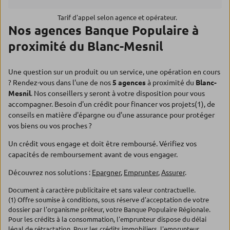
Tarif d'appel selon agence et opérateur.
Nos agences Banque Populaire à
proximité du Blanc-Mesnil
Une question sur un produit ou un service, une opération en cours
? Rendez-vous dans l'une de nos
5 agences
à proximité du
Blanc-
Mesnil
. Nos conseillers y seront à votre disposition pour vous
accompagner. Besoin d'un crédit pour financer vos projets(1), de
conseils en matière d'épargne ou d'une assurance pour protéger
vos biens ou vos proches ?
Un crédit vous engage et doit être remboursé. Vérifiez vos
capacités de remboursement avant de vous engager.
Découvrez nos solutions :
Epargner
,
Emprunter
,
Assurer
.
Document à caractère publicitaire et sans valeur contractuelle.
(1) Offre soumise à conditions, sous réserve d'acceptation de votre
dossier par l'organisme prêteur, votre Banque Populaire Régionale.
Pour les crédits à la consommation, l'emprunteur dispose du délai
légal de rétractation. Pour les crédits immobiliers, l'emprunteur