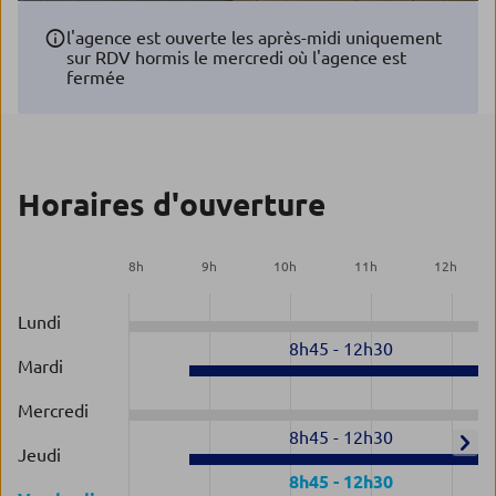
l'agence est ouverte les après-midi uniquement
sur RDV hormis le mercredi où l'agence est
fermée
Horaires d'ouverture
8
h
9
h
10
h
11
h
12
h
Lundi
8h45
-
12h30
Mardi
Mercredi
8h45
-
12h30
Jeudi
8h45
-
12h30