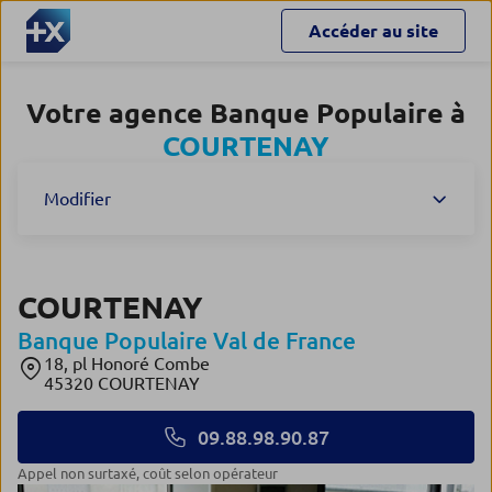
Accéder au site
Votre agence Banque Populaire à
COURTENAY
Modifier
COURTENAY
Banque Populaire Val de France
18, pl Honoré Combe
45320 COURTENAY
09.88.98.90.87
appel non surtaxé, coût selon opérateur