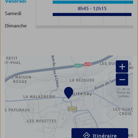
Vendredi
8h45
-
12h15
Samedi
Dimanche
+
−
Itinéraire