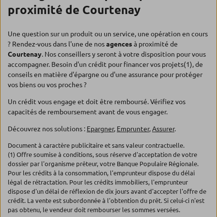
proximité de Courtenay
Une question sur un produit ou un service, une opération en cours
? Rendez-vous dans l'une de nos
agences
à proximité de
Courtenay
. Nos conseillers y seront à votre disposition pour vous
accompagner. Besoin d'un crédit pour financer vos projets(1), de
conseils en matière d'épargne ou d'une assurance pour protéger
vos biens ou vos proches ?
Un crédit vous engage et doit être remboursé. Vérifiez vos
capacités de remboursement avant de vous engager.
Découvrez nos solutions :
Epargner
,
Emprunter
,
Assurer
.
Document à caractère publicitaire et sans valeur contractuelle.
(1) Offre soumise à conditions, sous réserve d'acceptation de votre
dossier par l'organisme prêteur, votre Banque Populaire Régionale.
Pour les crédits à la consommation, l'emprunteur dispose du délai
légal de rétractation. Pour les crédits immobiliers, l'emprunteur
dispose d'un délai de réflexion de dix jours avant d'accepter l'offre de
crédit. La vente est subordonnée à l'obtention du prêt. Si celui-ci n'est
pas obtenu, le vendeur doit rembourser les sommes versées.