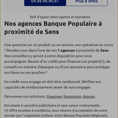
09.88.98.90.87
Plus d’infos
Tarif d'appel selon agence et opérateur.
Nos agences Banque Populaire à
proximité de Sens
Une question sur un produit ou un service, une opération en cours
? Rendez-vous dans l'une de nos
1 agences
à proximité de
Sens
.
Nos conseillers y seront à votre disposition pour vous
accompagner. Besoin d'un crédit pour financer vos projets(1), de
conseils en matière d'épargne ou d'une assurance pour protéger
vos biens ou vos proches ?
Un crédit vous engage et doit être remboursé. Vérifiez vos
capacités de remboursement avant de vous engager.
Découvrez nos solutions :
Epargner
,
Emprunter
,
Assurer
.
Document à caractère publicitaire et sans valeur contractuelle.
(1) Offre soumise à conditions, sous réserve d'acceptation de votre
dossier par l'organisme prêteur, votre Banque Populaire Régionale.