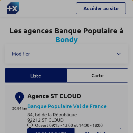
Accéder au site
Les agences Banque Populaire à
Bondy
Modifier
Carte
Liste
Agence ST CLOUD
1
Banque Populaire Val de France
20.84 km
84, bd de la République
92212 ST CLOUD
Ouvert 09:15 - 13:00 et 14:00 - 18:00