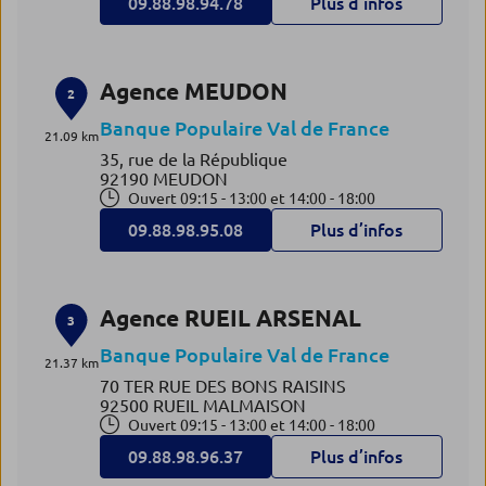
09.88.98.94.78
Plus d’infos
Agence MEUDON
2
Banque Populaire Val de France
21.09 km
35, rue de la République
92190 MEUDON
Ouvert 09:15 - 13:00 et 14:00 - 18:00
09.88.98.95.08
Plus d’infos
Agence RUEIL ARSENAL
3
Banque Populaire Val de France
21.37 km
70 TER RUE DES BONS RAISINS
92500 RUEIL MALMAISON
Ouvert 09:15 - 13:00 et 14:00 - 18:00
09.88.98.96.37
Plus d’infos