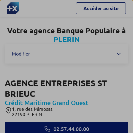
Accéder au site
Votre agence Banque Populaire à
PLERIN
Modifier
AGENCE ENTREPRISES ST
BRIEUC
Crédit Maritime Grand Ouest
1, rue des Mimosas
22190 PLERIN
02.57.44.00.00