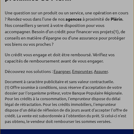
Une question sur un produit ou un service, une opération en cours
? Rendez-vous dans l'une de nos
agences
à proximité de
Plérin
.
Nos conseillers y seront à votre disposition pour vous
accompagner. Besoin d'un crédit pour financer vos projets(1), de
conseils en matière d'épargne ou d'une assurance pour protéger
vos biens ou vos proches ?
Un crédit vous engage et doit être remboursé. Vérifiez vos
capacités de remboursement avant de vous engager.
Découvrez nos solutions :
Epargner
,
Emprunter
,
Assurer
.
Document à caractère publicitaire et sans valeur contractuelle.
(1) Offre soumise à conditions, sous réserve d'acceptation de votre
dossier par l'organisme prêteur, votre Banque Populaire Régionale.
Pour les crédits à la consommation, l'emprunteur dispose du délai
légal de rétractation. Pour les crédits immobiliers, l'emprunteur
dispose d'un délai de réflexion de dix jours avant d'accepter l'offre de
crédit. La vente est subordonnée à l'obtention du prêt. Si celui-ci n'est
pas obtenu, le vendeur doit rembourser les sommes versées.