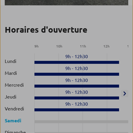
Horaires d'ouverture
9
h
10
h
11
h
12
h
13
9h
-
12h30
Lundi
9h
-
12h30
Mardi
9h
-
12h30
Mercredi
9h
-
12h30
Jeudi
9h
-
12h30
Vendredi
Samedi
Dimanche