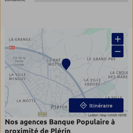
+
−
Itinéraire
Leaflet
| Map ©2026
HERE
Nos agences Banque Populaire à
proximité de Plérin