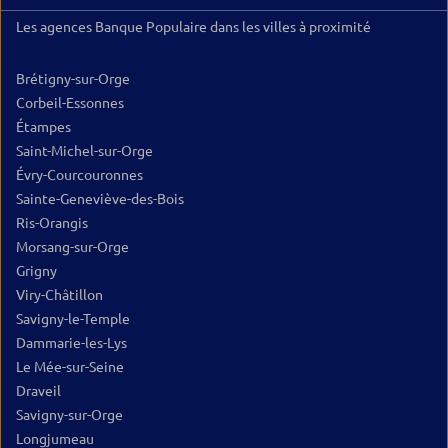
Les agences Banque Populaire dans les villes à proximité
Brétigny-sur-Orge
Corbeil-Essonnes
Étampes
Saint-Michel-sur-Orge
Évry-Courcouronnes
Sainte-Geneviève-des-Bois
Ris-Orangis
Morsang-sur-Orge
Grigny
Viry-Châtillon
Savigny-le-Temple
Dammarie-les-Lys
Le Mée-sur-Seine
Draveil
Savigny-sur-Orge
Longjumeau