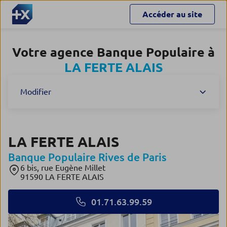
Accéder au site
Votre agence Banque Populaire à
LA FERTE ALAIS
Modifier
LA FERTE ALAIS
Banque Populaire Rives de Paris
6 bis, rue Eugène Millet
91590 LA FERTE ALAIS
01.71.63.99.59