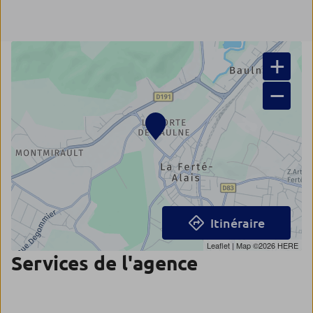
+
−
Itinéraire
Leaflet
| Map ©2026
HERE
Services de l'agence