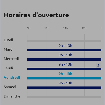
Horaires d'ouverture
9
h
10
h
11
h
12
h
13
Lundi
9h
-
13h
Mardi
9h
-
13h
Mercredi
9h
-
13h
Jeudi
9h
-
13h
Vendredi
9h
-
13h
Samedi
Dimanche