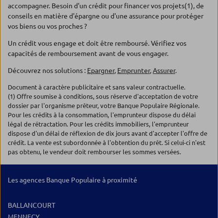
accompagner. Besoin d'un crédit pour financer vos projets(1), de
conseils en matière d'épargne ou d'une assurance pour protéger
vos biens ou vos proches ?
Un crédit vous engage et doit être remboursé. Vérifiez vos
capacités de remboursement avant de vous engager.
Découvrez nos solutions :
Epargner
,
Emprunter
,
Assurer
.
Document à caractère publicitaire et sans valeur contractuelle.
(1) Offre soumise à conditions, sous réserve d'acceptation de votre
dossier par l'organisme prêteur, votre Banque Populaire Régionale.
Pour les crédits à la consommation, l'emprunteur dispose du délai
légal de rétractation. Pour les crédits immobiliers, l'emprunteur
dispose d'un délai de réflexion de dix jours avant d'accepter l'offre de
crédit. La vente est subordonnée à l'obtention du prêt. Si celui-ci n'est
pas obtenu, le vendeur doit rembourser les sommes versées.
Les agences Banque Populaire à proximité
BALLANCOURT
MENNECY