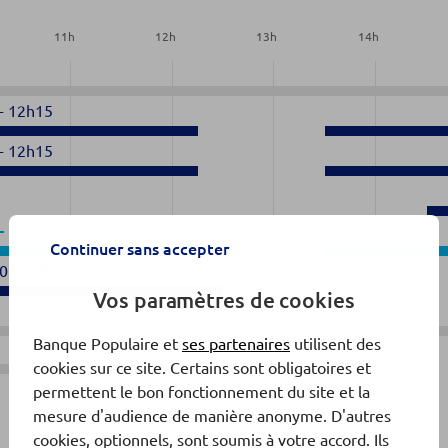
11
h
12
h
13
h
14
h
-
12h15
-
12h15
-
12h15
Continuer sans accepter
0
-
12h30
Vos paramètres de cookies
Banque Populaire et
ses partenaires
utilisent des
cookies sur ce site. Certains sont obligatoires et
Fermé
permettent le bon fonctionnement du site et la
mesure d'audience de manière anonyme. D'autres
cookies, optionnels, sont soumis à votre accord. Ils