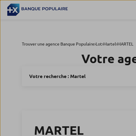
Trouver une agence Banque Populaire
Lot
Martel
MARTEL
Votre ag
Votre recherche :
Martel
MARTEL