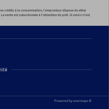
les crédits à la consommation, l'emprunteur dispose du délai
 La vente est subordonnée à l'obtention du prêt. Si celui-ci n'est
mité
Powered by
evermaps ©