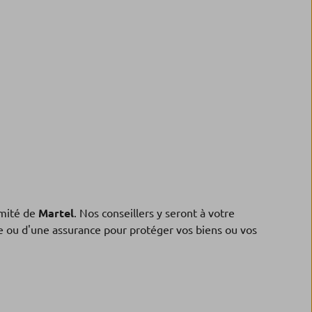
mité de
Martel
. Nos conseillers y seront à votre
ne ou d'une assurance pour protéger vos biens ou vos