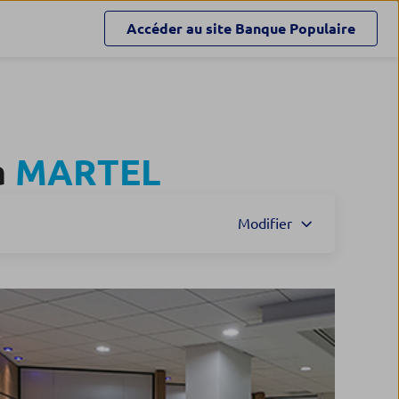
Accéder au site
Banque Populaire
à
MARTEL
Modifier