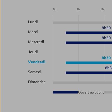
8
h
9
h
10
h
Lundi
8h30
Mardi
8h30
Mercredi
Jeudi
8h30
Vendredi
8h3
Samedi
Dimanche
Ouvert au public