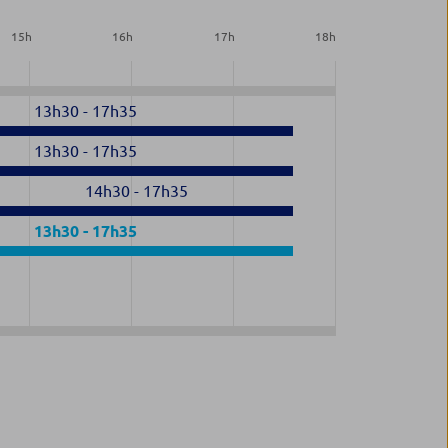
15
h
16
h
17
h
18
h
13h30
-
17h35
13h30
-
17h35
14h30
-
17h35
13h30
-
17h35