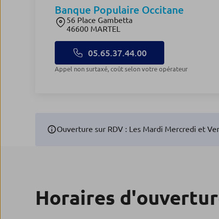
Banque Populaire Occitane
56 Place Gambetta
46600 MARTEL
05.65.37.44.00
Appel non surtaxé, coût selon votre opérateur
Ouverture sur RDV : Les Mardi Mercredi et Ven
Horaires d'ouvertu