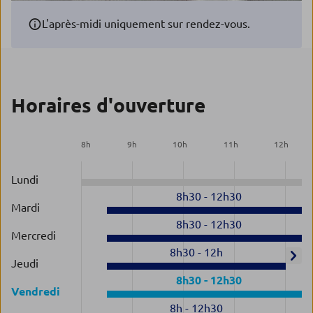
L'après-midi uniquement sur rendez-vous.
Horaires d'ouverture
8
h
9
h
10
h
11
h
12
h
Lundi
8h30
-
12h30
Mardi
8h30
-
12h30
Mercredi
8h30
-
12h
Jeudi
8h30
-
12h30
Vendredi
8h
-
12h30