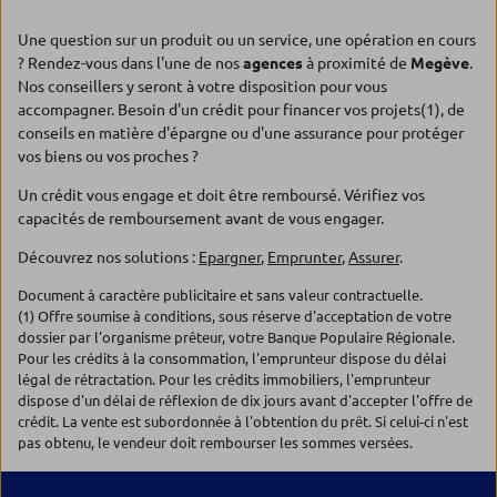
Une question sur un produit ou un service, une opération en cours
? Rendez-vous dans l'une de nos
agences
à proximité de
Megève
.
Nos conseillers y seront à votre disposition pour vous
accompagner. Besoin d'un crédit pour financer vos projets(1), de
conseils en matière d'épargne ou d'une assurance pour protéger
vos biens ou vos proches ?
Un crédit vous engage et doit être remboursé. Vérifiez vos
capacités de remboursement avant de vous engager.
Découvrez nos solutions :
Epargner
,
Emprunter
,
Assurer
.
Document à caractère publicitaire et sans valeur contractuelle.
(1) Offre soumise à conditions, sous réserve d'acceptation de votre
dossier par l'organisme prêteur, votre Banque Populaire Régionale.
Pour les crédits à la consommation, l'emprunteur dispose du délai
légal de rétractation. Pour les crédits immobiliers, l'emprunteur
dispose d'un délai de réflexion de dix jours avant d'accepter l'offre de
crédit. La vente est subordonnée à l'obtention du prêt. Si celui-ci n'est
pas obtenu, le vendeur doit rembourser les sommes versées.