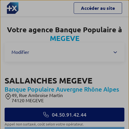
Accéder au site
Votre agence Banque Populaire à
MEGEVE
Modifier
SALLANCHES MEGEVE
Banque Populaire Auvergne Rhône Alpes
49, Rue Ambroise Martin
74120 MEGEVE
04.50.91.42.44
Appel non surtaxé, coût selon votre opérateur.