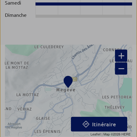
Samedi
Dimanche
+
−
Itinéraire
Leaflet
| Map ©2026
HERE