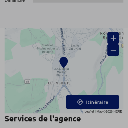
Dimanche
+
−
Itinéraire
Leaflet
| Map ©2026
HERE
Services de l'agence