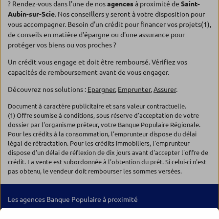
? Rendez-vous dans l'une de nos
agences
à proximité de
Saint-
Aubin-sur-Scie
. Nos conseillers y seront à votre disposition pour
vous accompagner. Besoin d'un crédit pour financer vos projets(1),
de conseils en matière d'épargne ou d'une assurance pour
protéger vos biens ou vos proches ?
Un crédit vous engage et doit être remboursé. Vérifiez vos
capacités de remboursement avant de vous engager.
Découvrez nos solutions :
Epargner
,
Emprunter
,
Assurer
.
Document à caractère publicitaire et sans valeur contractuelle.
(1) Offre soumise à conditions, sous réserve d'acceptation de votre
dossier par l'organisme prêteur, votre Banque Populaire Régionale.
Pour les crédits à la consommation, l'emprunteur dispose du délai
légal de rétractation. Pour les crédits immobiliers, l'emprunteur
dispose d'un délai de réflexion de dix jours avant d'accepter l'offre de
crédit. La vente est subordonnée à l'obtention du prêt. Si celui-ci n'est
pas obtenu, le vendeur doit rembourser les sommes versées.
Les agences Banque Populaire à proximité