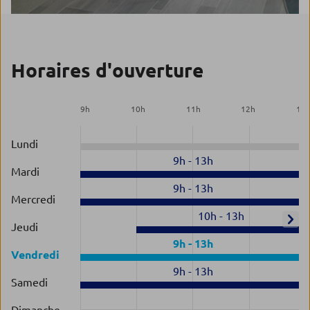
Horaires d'ouverture
9
h
10
h
11
h
12
h
13
Lundi
9h
-
13h
Mardi
9h
-
13h
Mercredi
10h
-
13h
Jeudi
9h
-
13h
Vendredi
9h
-
13h
Samedi