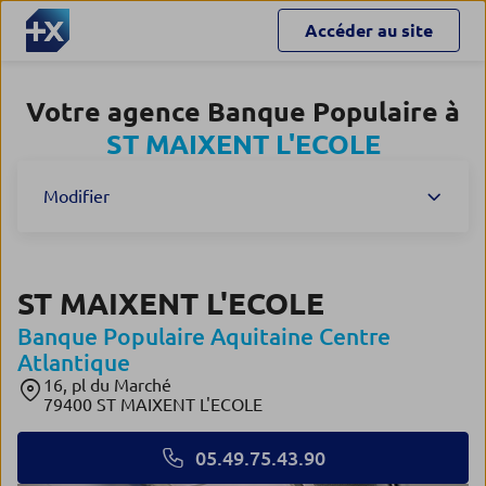
Accéder au site
Votre agence Banque Populaire à
ST MAIXENT L'ECOLE
Modifier
ST MAIXENT L'ECOLE
Banque Populaire Aquitaine Centre
Atlantique
16, pl du Marché
79400 ST MAIXENT L'ECOLE
05.49.75.43.90