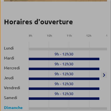
Horaires d'ouverture
9
h
10
h
11
h
12
h
13
Lundi
9h
-
12h30
Mardi
9h
-
12h30
Mercredi
9h
-
12h30
Jeudi
9h
-
12h30
Vendredi
9h
-
12h30
Samedi
Dimanche