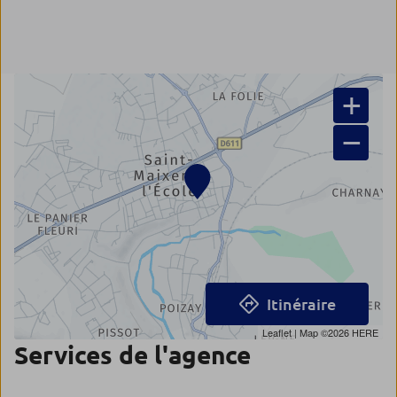
+
−
Itinéraire
Leaflet
| Map ©2026
HERE
Services de l'agence