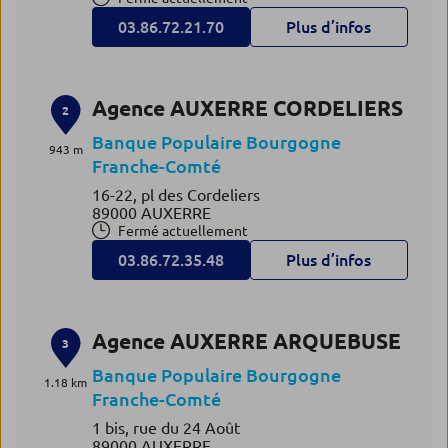
03.86.72.21.70
Plus d’infos
Agence AUXERRE CORDELIERS
2
Banque Populaire Bourgogne
943 m
Franche-Comté
16-22, pl des Cordeliers
89000 AUXERRE
Fermé actuellement
03.86.72.35.48
Plus d’infos
Agence AUXERRE ARQUEBUSE
3
Banque Populaire Bourgogne
1.18 km
Franche-Comté
1 bis, rue du 24 Août
89000 AUXERRE