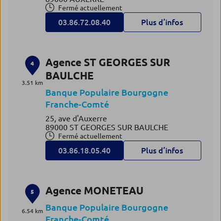
Fermé actuellement
03.86.72.08.40
Plus d’infos
Agence ST GEORGES SUR
4
BAULCHE
3.51 km
Banque Populaire Bourgogne
Franche-Comté
25, ave d'Auxerre
89000 ST GEORGES SUR BAULCHE
Fermé actuellement
03.86.18.05.40
Plus d’infos
Agence MONETEAU
5
Banque Populaire Bourgogne
6.54 km
Franche-Comté