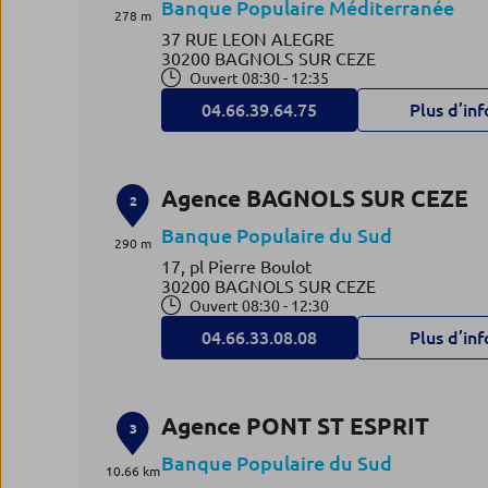
Banque Populaire Méditerranée
278 m
37 RUE LEON ALEGRE
30200 BAGNOLS SUR CEZE
Ouvert 08:30 - 12:35
04.66.39.64.75
Plus d’inf
Agence BAGNOLS SUR CEZE
2
Banque Populaire du Sud
290 m
17, pl Pierre Boulot
30200 BAGNOLS SUR CEZE
Ouvert 08:30 - 12:30
04.66.33.08.08
Plus d’inf
Agence PONT ST ESPRIT
3
Banque Populaire du Sud
10.66 km