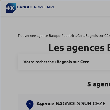
Trouver une agence Banque Populaire
Gard
Bagnols-sur-Cè
Les agences 
Votre recherche :
Bagnols-sur-Cèze
5 agen
Agence BAGNOLS SUR CEZE
1