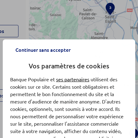
3
os
Continuer sans accepter
Vos paramètres de cookies
x2
Banque Populaire et
ses partenaires
utilisent des
cookies sur ce site. Certains sont obligatoires et
permettent le bon fonctionnement du site et la
os
mesure d'audience de manière anonyme. D'autres
cookies, optionnels, sont soumis à votre accord. Ils
nous permettent de personnaliser votre expérience
sur le site, personnaliser l'assistance commerciale
suite à votre navigation, afficher du contenu vidéo,
4