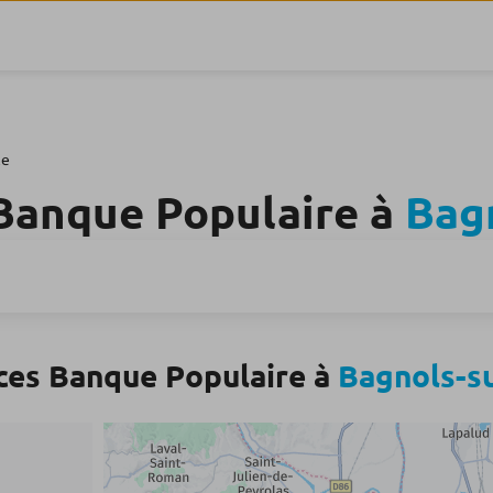
ze
Banque Populaire à
Bag
ces Banque Populaire à
Bagnols-s