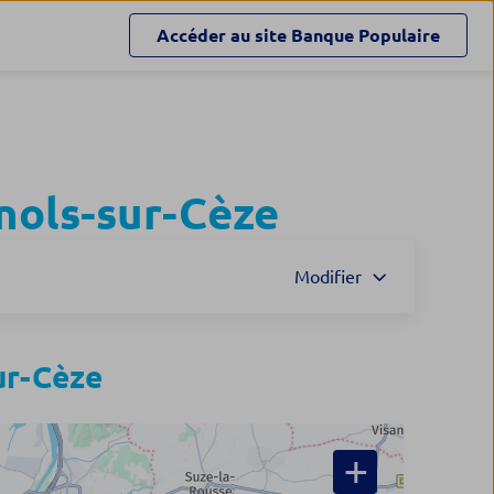
Accéder au site
Banque Populaire
nols-sur-Cèze
Modifier
ur-Cèze
+