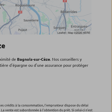
Leaflet
| Map ©2026
HERE
ze
ximité de
Bagnols-sur-Cèze
. Nos conseillers y
matière d'épargne ou d'une assurance pour protéger
les crédits à la consommation, l'emprunteur dispose du délai
 La vente est subordonnée à l'obtention du prêt. Si celui-ci n'est