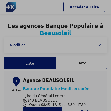
Accéder au site
Les agences Banque Populaire à
Beausoleil
Modifier
Carte
Liste
Agence BEAUSOLEIL
1
Banque Populaire Méditerranée
649 m
1, bd du Général Leclerc
06240 BEAUSOLEIL
Ouvert 08:45 - 12:15 et 13:30 - 17:30