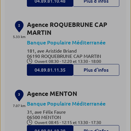
04.89.81.10.48
Plus d’infos
Agence ROQUEBRUNE CAP
2
MARTIN
5.33 km
Banque Populaire Méditerranée
181, ave Aristide Briand
06190 ROQUEBRUNE CAP MARTIN
Ouvert 08:30 - 12:20 et 13:30 - 18:00
04.89.81.11.35
Plus d’infos
Agence MENTON
3
Banque Populaire Méditerranée
7.07 km
31, ave Félix Faure
06500 MENTON
Ouvert 08:45 - 12:15 et 13:30 - 17:30