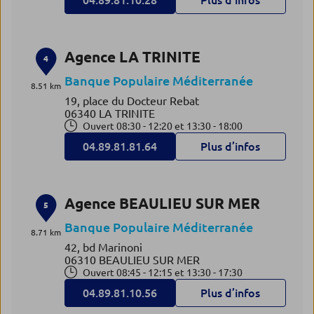
04.89.81.10.28
Plus d’infos
Agence LA TRINITE
4
Banque Populaire Méditerranée
8.51 km
19, place du Docteur Rebat
06340 LA TRINITE
Ouvert 08:30 - 12:20 et 13:30 - 18:00
04.89.81.81.64
Plus d’infos
Agence BEAULIEU SUR MER
5
Banque Populaire Méditerranée
8.71 km
42, bd Marinoni
06310 BEAULIEU SUR MER
Ouvert 08:45 - 12:15 et 13:30 - 17:30
04.89.81.10.56
Plus d’infos