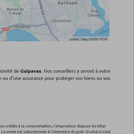
Leaflet
| Map ©2026
HERE
ximité de
Guipavas
. Nos conseillers y seront à votre
ne ou d'une assurance pour protéger vos biens ou vos
les crédits à la consommation, l'emprunteur dispose du délai
 La vente est subordonnée à l'obtention du prêt. Si celui-ci n'est