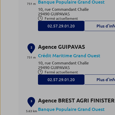
Banque Populaire Grand Ouest
751 m
10, rue Commandant Challe
29490 GUIPAVAS
Fermé actuellement
02.57.29.01.20
Plus d’inf
Agence GUIPAVAS
2
Crédit Maritime Grand Ouest
751 m
10, rue Commandant Challe
29490 GUIPAVAS
Fermé actuellement
02.57.29.01.20
Plus d’inf
Agence BREST AGRI FINISTER
3
Banque Populaire Grand Ouest
5.63 km