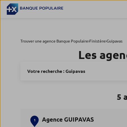
Trouver une agence Banque Populaire
Finistère
Guipavas
Les agen
Votre recherche :
Guipavas
5 
Agence GUIPAVAS
1