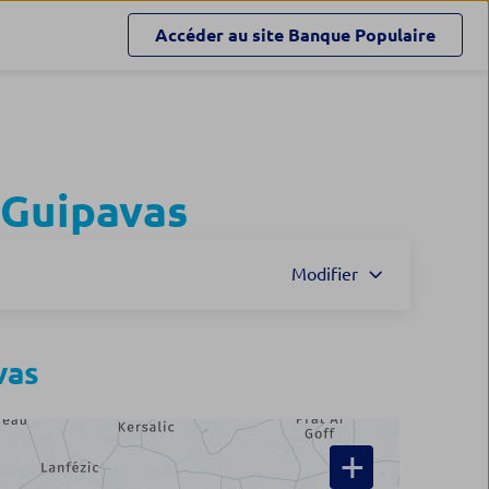
Accéder au site
Banque Populaire
Guipavas
Modifier
vas
+