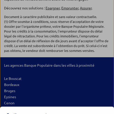
Découvrez nos solutions :
Epargner
,
Emprunter
,
Assurer
.
Document à caractère publicitaire et sans valeur contractuelle.
(1) Offre soumise à conditions, sous réserve d'acceptation de votre
dossier par l'organisme prêteur, votre Banque Populaire Régionale.
Pour les crédits à la consommation, l'emprunteur dispose du délai
légal de rétractation. Pour les crédits immobiliers, l'emprunteur
dispose d'un délai de réflexion de dix jours avant d'accepter l'offre de
crédit. La vente est subordonnée à l'obtention du prêt. Si celui-ci n'est
pas obtenu, le vendeur doit rembourser les sommes versées.
Les agences Banque Populaire dans les villes à proximité
Le Bouscat
Bordeaux
Bruges
Eysines
Cenon
Talence