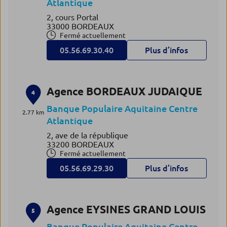
Atlantique
2, cours Portal
33000 BORDEAUX
Fermé actuellement
05.56.69.30.40
Plus d’infos
Agence BORDEAUX JUDAIQUE
4
Banque Populaire Aquitaine Centre
2.77 km
Atlantique
2, ave de la république
33200 BORDEAUX
Fermé actuellement
05.56.69.29.30
Plus d’infos
Agence EYSINES GRAND LOUIS
5
Banque Populaire Aquitaine Centre