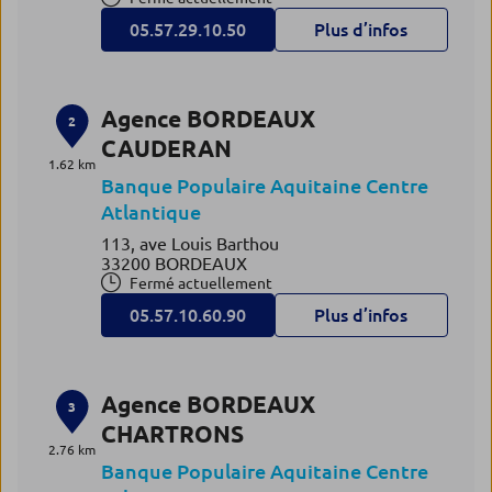
05.57.29.10.50
Plus d’infos
Agence BORDEAUX
2
CAUDERAN
1.62 km
Banque Populaire Aquitaine Centre
Atlantique
113, ave Louis Barthou
33200 BORDEAUX
Fermé actuellement
05.57.10.60.90
Plus d’infos
Agence BORDEAUX
3
CHARTRONS
2.76 km
Banque Populaire Aquitaine Centre