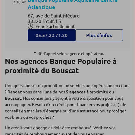
3.18 km
Atlantique
67, ave de Saint Médard
33320 EYSINES
Fermé actuellement
05.57.22.71.20
Plus d’infos
Tarif d'appel selon agence et opérateur.
Nos agences Banque Populaire à
proximité du Bouscat
Une question sur un produit ou un service, une opération en cours
? Rendez-vous dans l'une de nos
5 agences
à proximité du
Bouscat
. Nos conseillers y seront à votre disposition pour vous
accompagner. Besoin d'un crédit pour financer vos projets(1), de
conseils en matière d'épargne ou d'une assurance pour protéger
vos biens ou vos proches ?
Un crédit vous engage et doit être remboursé. Vérifiez vos
capacités de remboursement avant de vous engager.