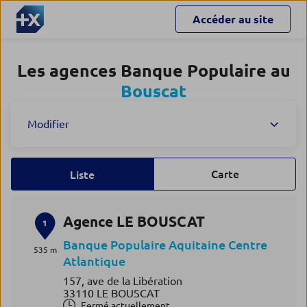
Accéder au site
Les agences Banque Populaire au
Bouscat
Modifier
Carte
Liste
Agence LE BOUSCAT
1
Banque Populaire Aquitaine Centre
535 m
Atlantique
157, ave de la Libération
33110 LE BOUSCAT
Fermé actuellement