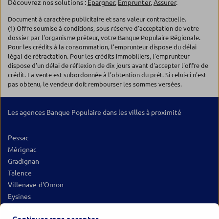
Découvrez nos solutions :
Epargner
,
Emprunter
,
Assurer
.
Document à caractère publicitaire et sans valeur contractuelle.
(1) Offre soumise à conditions, sous réserve d'acceptation de votre
dossier par l'organisme prêteur, votre Banque Populaire Régionale.
Pour les crédits à la consommation, l'emprunteur dispose du délai
légal de rétractation. Pour les crédits immobiliers, l'emprunteur
dispose d'un délai de réflexion de dix jours avant d'accepter l'offre de
crédit. La vente est subordonnée à l'obtention du prêt. Si celui-ci n'est
pas obtenu, le vendeur doit rembourser les sommes versées.
Les agences Banque Populaire dans les villes à proximité
Pessac
Mérignac
Gradignan
Talence
Villenave-d'Ornon
Eysines
Bègles