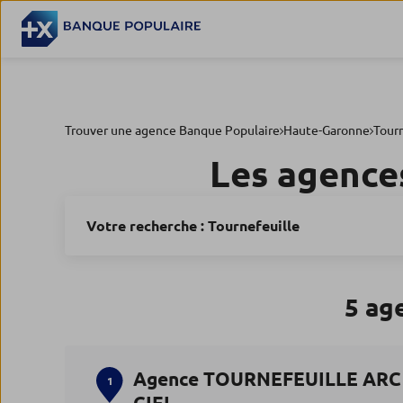
Trouver une agence Banque Populaire
Haute-Garonne
Tourn
Les agence
Votre recherche :
Tournefeuille
5 ag
Agence TOURNEFEUILLE ARC
1