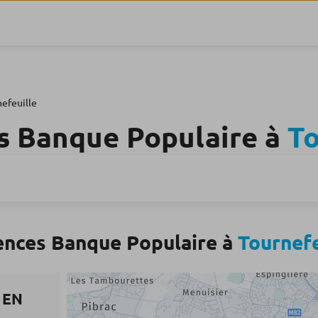
efeuille
s Banque Populaire à
To
ences Banque Populaire à
Tournefe
 EN