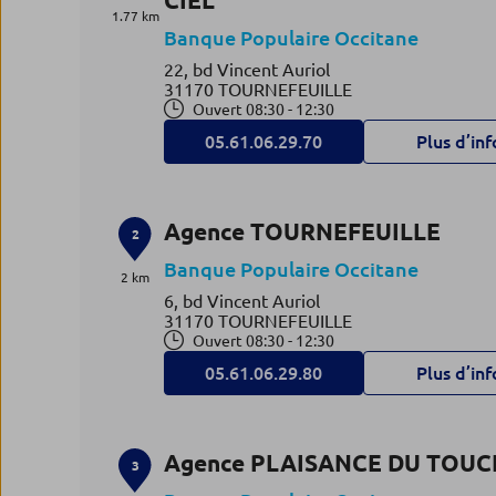
CIEL
1.77 km
Banque Populaire Occitane
22, bd Vincent Auriol
31170 TOURNEFEUILLE
Ouvert 08:30 - 12:30
05.61.06.29.70
Plus d’inf
Agence TOURNEFEUILLE
2
Banque Populaire Occitane
2 km
6, bd Vincent Auriol
31170 TOURNEFEUILLE
Ouvert 08:30 - 12:30
05.61.06.29.80
Plus d’inf
Agence PLAISANCE DU TOUC
3