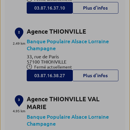
03.87.16.37.10
Plus d’infos
Agence THIONVILLE
2
Banque Populaire Alsace Lorraine
2.49 km
Champagne
33, rue de Paris
57100 THIONVILLE
Fermé actuellement
03.87.16.38.27
Plus d’infos
Agence THIONVILLE VAL
3
MARIE
4.95 km
Banque Populaire Alsace Lorraine
Champagne