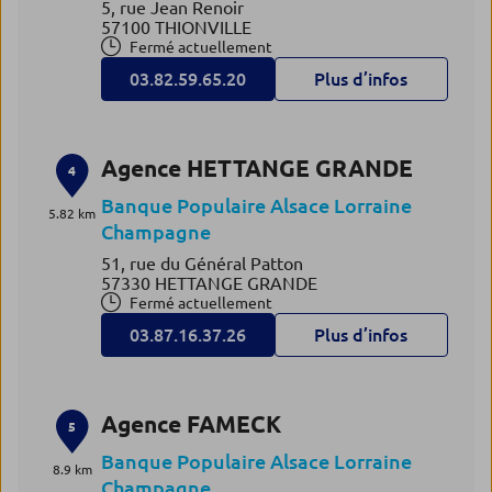
5, rue Jean Renoir
57100 THIONVILLE
Fermé actuellement
03.82.59.65.20
Plus d’infos
Agence HETTANGE GRANDE
4
Banque Populaire Alsace Lorraine
5.82 km
Champagne
51, rue du Général Patton
57330 HETTANGE GRANDE
Fermé actuellement
03.87.16.37.26
Plus d’infos
Agence FAMECK
5
Banque Populaire Alsace Lorraine
8.9 km
Champagne