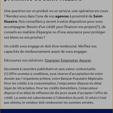
Une question sur un produit ou un service, une opération en cours
? Rendez-vous dans l'une de nos
agences
à proximité de
Saint-
Nazaire
. Nos conseillers y seront à votre disposition pour vous
accompagner. Besoin d'un crédit pour financer vos projets(1), de
conseils en matière d'épargne ou d'une assurance pour protéger
vos biens ou vos proches ?
Un crédit vous engage et doit être remboursé. Vérifiez vos
capacités de remboursement avant de vous engager.
Découvrez nos solutions :
Epargner
,
Emprunter
,
Assurer
.
Document à caractère publicitaire et sans valeur contractuelle.
(1) Offre soumise à conditions, sous réserve d'acceptation de votre
dossier par l'organisme prêteur, votre Banque Populaire Régionale.
Pour les crédits à la consommation, l'emprunteur dispose du délai
légal de rétractation. Pour les crédits immobiliers, l'emprunteur
dispose d'un délai de réflexion de dix jours avant d'accepter l'offre de
crédit. La vente est subordonnée à l'obtention du prêt. Si celui-ci n'est
pas obtenu, le vendeur doit rembourser les sommes versées.