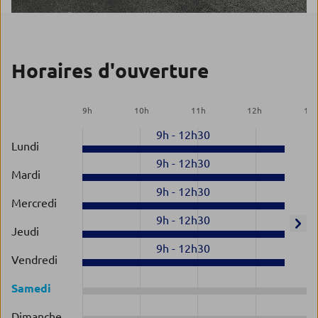
Horaires d'ouverture
9
h
10
h
11
h
12
h
13
9h
-
12h30
Lundi
9h
-
12h30
Mardi
9h
-
12h30
Mercredi
9h
-
12h30
Jeudi
9h
-
12h30
Vendredi
Samedi
Dimanche