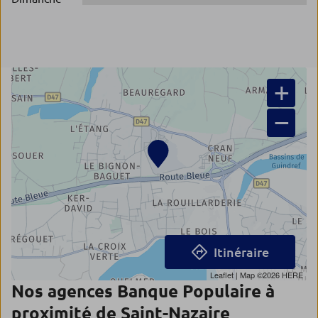
+
−
Itinéraire
Leaflet
| Map ©2026
HERE
Nos agences Banque Populaire à
proximité de Saint-Nazaire