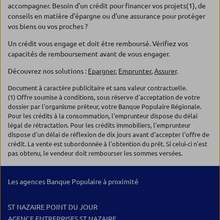
accompagner. Besoin d'un crédit pour financer vos projets(1), de
conseils en matière d'épargne ou d'une assurance pour protéger
vos biens ou vos proches ?
Un crédit vous engage et doit être remboursé. Vérifiez vos
capacités de remboursement avant de vous engager.
Découvrez nos solutions :
Epargner
,
Emprunter
,
Assurer
.
Document à caractère publicitaire et sans valeur contractuelle.
(1) Offre soumise à conditions, sous réserve d'acceptation de votre
dossier par l'organisme prêteur, votre Banque Populaire Régionale.
Pour les crédits à la consommation, l'emprunteur dispose du délai
légal de rétractation. Pour les crédits immobiliers, l'emprunteur
dispose d'un délai de réflexion de dix jours avant d'accepter l'offre de
crédit. La vente est subordonnée à l'obtention du prêt. Si celui-ci n'est
pas obtenu, le vendeur doit rembourser les sommes versées.
Les agences Banque Populaire à proximité
ST NAZAIRE POINT DU JOUR
AGENCE ENTREPRISES ST NAZAIRE