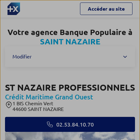
Accéder au site
Votre agence Banque Populaire à
SAINT NAZAIRE
Modifier
ST NAZAIRE PROFESSIONNELS
Crédit Maritime Grand Ouest
1 BIS Chemin Vert
44600 SAINT NAZAIRE
02.53.84.10.70