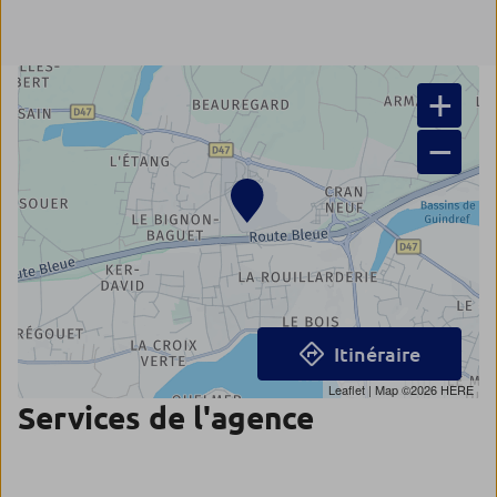
+
−
Itinéraire
Leaflet
| Map ©2026
HERE
Services de l'agence