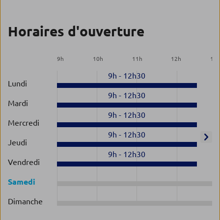
Horaires d'ouverture
9
h
10
h
11
h
12
h
13
9h
-
12h30
Lundi
9h
-
12h30
Mardi
9h
-
12h30
Mercredi
9h
-
12h30
Jeudi
9h
-
12h30
Vendredi
Samedi
Dimanche