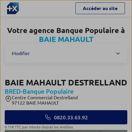
Accéder au site
Votre agence Banque Populaire à
BAIE MAHAULT
Modifier
BAIE MAHAULT DESTRELLAND
BRED-Banque Populaire
Centre Commercial Destrelland
97122 BAIE MAHAULT
0820.33.63.92
0.11€ TTC par minute depuis les Antilles