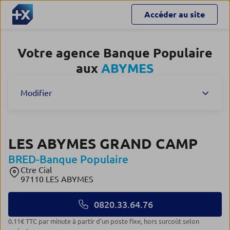
Accéder au site
Votre agence Banque Populaire
aux
ABYMES
Modifier
LES ABYMES GRAND CAMP
BRED-Banque Populaire
Ctre Cial
97110 LES ABYMES
0820.33.64.76
0.11€ TTC par minute à partir d'un poste fixe, hors surcoût selon