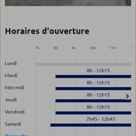
Horaires d'ouverture
7
h
8
h
9
h
10
h
11
h
12
Lundi
8h
-
12h15
Mardi
8h
-
12h15
Mercredi
8h
-
12h15
Jeudi
8h
-
12h15
Vendredi
7h45
-
12h45
Samedi