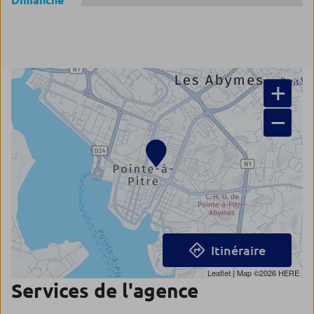
Dimanche
+
−
Itinéraire
Leaflet
| Map ©2026
HERE
Services de l'agence