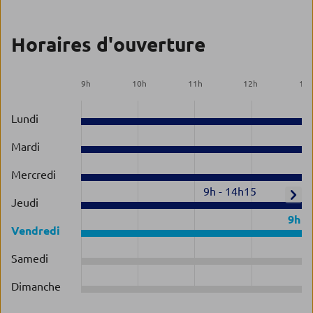
Horaires d'ouverture
9
h
10
h
11
h
12
h
13
Lundi
Mardi
Mercredi
9h
-
14h15
Jeudi
9h
-
Vendredi
Samedi
Dimanche