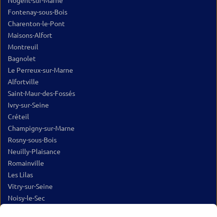
Nogent-sur-Marne
Fontenay-sous-Bois
Charenton-le-Pont
Maisons-Alfort
Montreuil
Bagnolet
Le Perreux-sur-Marne
Alfortville
Saint-Maur-des-Fossés
Ivry-sur-Seine
Créteil
Champigny-sur-Marne
Rosny-sous-Bois
Neuilly-Plaisance
Romainville
Les Lilas
Vitry-sur-Seine
Noisy-le-Sec
Le Kremlin-Bicêtre