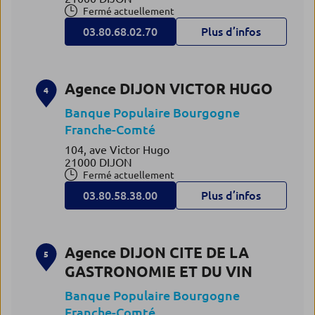
Fermé actuellement
03.80.68.02.70
Plus d’infos
Agence DIJON VICTOR HUGO
4
Banque Populaire Bourgogne
Franche-Comté
104, ave Victor Hugo
21000 DIJON
Fermé actuellement
03.80.58.38.00
Plus d’infos
Agence DIJON CITE DE LA
5
GASTRONOMIE ET DU VIN
Banque Populaire Bourgogne
Franche-Comté