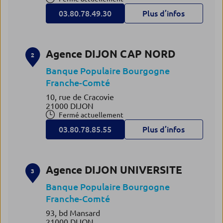
03.80.78.49.30
Plus d’infos
Agence DIJON CAP NORD
2
Banque Populaire Bourgogne
Franche-Comté
10, rue de Cracovie
21000 DIJON
Fermé actuellement
03.80.78.85.55
Plus d’infos
Agence DIJON UNIVERSITE
3
Banque Populaire Bourgogne
Franche-Comté
93, bd Mansard
21000 DIJON