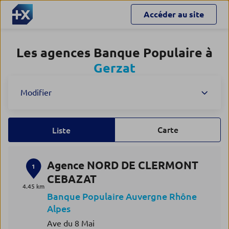
Accéder au site
Les agences Banque Populaire à
Gerzat
Modifier
Carte
Liste
Agence NORD DE CLERMONT
1
CEBAZAT
4.45 km
Banque Populaire Auvergne Rhône
Alpes
Ave du 8 Mai