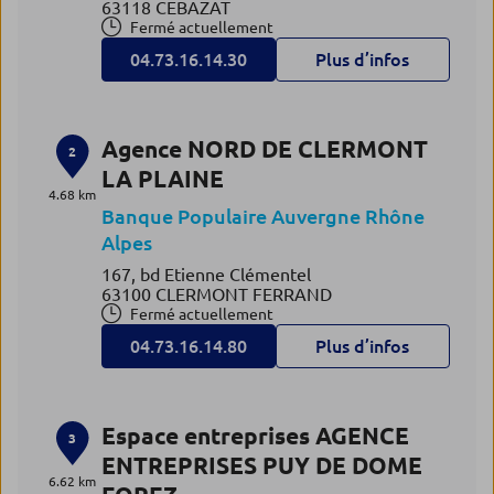
63118 CEBAZAT
Fermé actuellement
04.73.16.14.30
Plus d’infos
Agence NORD DE CLERMONT
2
LA PLAINE
4.68 km
Banque Populaire Auvergne Rhône
Alpes
167, bd Etienne Clémentel
63100 CLERMONT FERRAND
Fermé actuellement
04.73.16.14.80
Plus d’infos
Espace entreprises AGENCE
3
ENTREPRISES PUY DE DOME
6.62 km