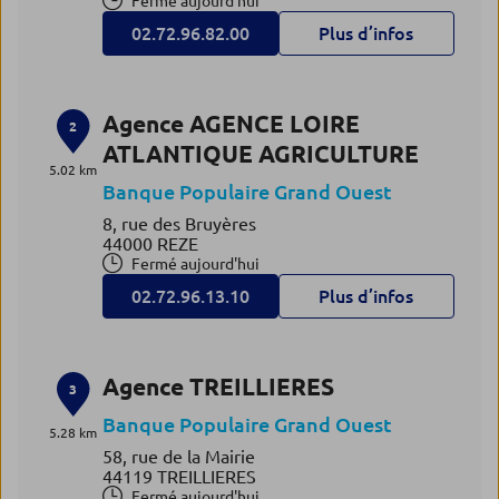
Fermé aujourd'hui
02.72.96.82.00
Plus d’infos
Agence AGENCE LOIRE
2
ATLANTIQUE AGRICULTURE
5.02 km
Banque Populaire Grand Ouest
8, rue des Bruyères
44000 REZE
Fermé aujourd'hui
02.72.96.13.10
Plus d’infos
Agence TREILLIERES
3
Banque Populaire Grand Ouest
5.28 km
58, rue de la Mairie
44119 TREILLIERES
Fermé aujourd'hui