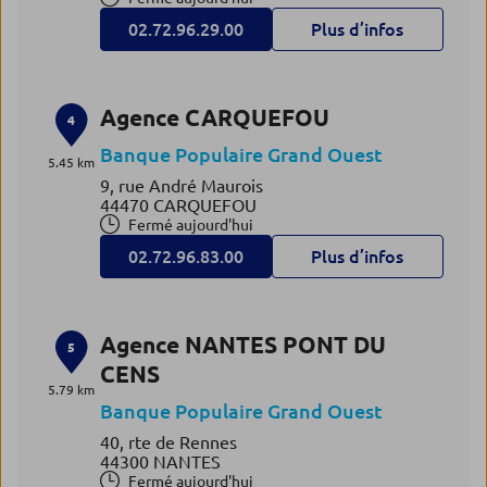
02.72.96.29.00
Plus d’infos
Agence CARQUEFOU
4
Banque Populaire Grand Ouest
5.45 km
9, rue André Maurois
44470 CARQUEFOU
Fermé aujourd'hui
02.72.96.83.00
Plus d’infos
Agence NANTES PONT DU
5
CENS
5.79 km
Banque Populaire Grand Ouest
40, rte de Rennes
44300 NANTES
Fermé aujourd'hui