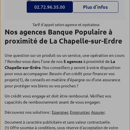
02.72.96.35.00
Plus d’infos
Tarif d'appel selon agence et opérateur.
Nos agences Banque Populaire à
proximité de La Chapelle-sur-Erdre
Une question sur un produit ou un service, une opération en cours
? Rendez-vous dans l'une de nos
5 agences
à proximité de
La
Chapelle-sur-Erdre
. Nos conseillers y seront à votre disposition
pour vous accompagner. Besoin d'un crédit pour financer vos
projets(1), de conseils en matière d'épargne ou d'une assurance
pour protéger vos biens ou vos proches ?
Un crédit vous engage et doit être remboursé. Vérifiez vos
capacités de remboursement avant de vous engager.
Découvrez nos solutions :
Epargner
,
Emprunter
,
Assurer
.
Document à caractère publicitaire et sans valeur contractuelle.
(1) Offre soumise à conditions, sous réserve d'acceptation de votre