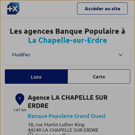
Accéder au site
Les agences Banque Populaire à
La Chapelle-sur-Erdre
Modifier
Carte
Liste
Agence LA CHAPELLE SUR
1
ERDRE
1.07 km
Banque Populaire Grand Ouest
18, rue Martin Luther King
44240 LA CHAPELLE SUR ERDRE