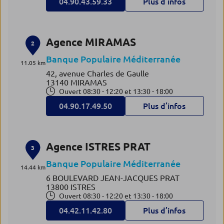
04.90.43.59.33
Plus d’infos
Agence MIRAMAS
2
Banque Populaire Méditerranée
11.05 km
42, avenue Charles de Gaulle
13140 MIRAMAS
Ouvert 08:30 - 12:20 et 13:30 - 18:00
04.90.17.49.50
Plus d’infos
Agence ISTRES PRAT
3
Banque Populaire Méditerranée
14.44 km
6 BOULEVARD JEAN-JACQUES PRAT
13800 ISTRES
Ouvert 08:30 - 12:20 et 13:30 - 18:00
04.42.11.42.80
Plus d’infos