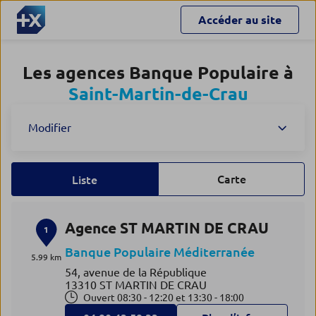
Accéder au site
Les agences Banque Populaire à
Saint-Martin-de-Crau
Modifier
Carte
Liste
Agence ST MARTIN DE CRAU
1
Banque Populaire Méditerranée
5.99 km
54, avenue de la République
13310 ST MARTIN DE CRAU
Ouvert 08:30 - 12:20 et 13:30 - 18:00