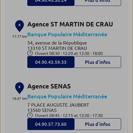
04.90.45.30.24
Plus d’infos
Agence ST MARTIN DE CRAU
4
Banque Populaire Méditerranée
17.77 km
54, avenue de la République
13310 ST MARTIN DE CRAU
Ouvert 08:30 - 12:20 et 13:30 - 18:00
04.90.43.59.33
Plus d’infos
Agence SENAS
5
Banque Populaire Méditerranée
18.67 km
7 PLACE AUGUSTE JAUBERT
13560 SENAS
Ouvert 08:45 - 12:15 et 13:30 - 17:30
04.90.57.73.60
Plus d’infos