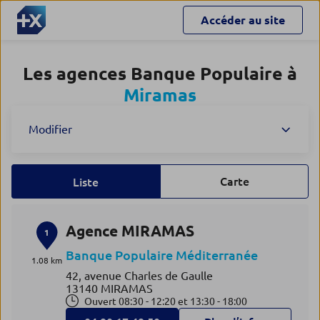
Accéder au site
Les agences Banque Populaire à
Miramas
Modifier
Carte
Liste
Agence MIRAMAS
1
Banque Populaire Méditerranée
1.08 km
42, avenue Charles de Gaulle
13140 MIRAMAS
Ouvert 08:30 - 12:20 et 13:30 - 18:00