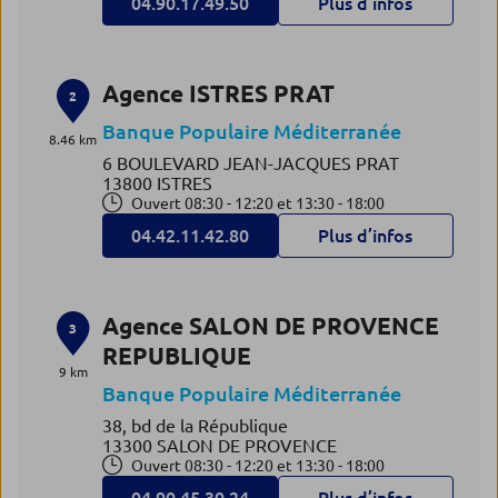
04.90.17.49.50
Plus d’infos
Agence ISTRES PRAT
2
Banque Populaire Méditerranée
8.46 km
6 BOULEVARD JEAN-JACQUES PRAT
13800 ISTRES
Ouvert 08:30 - 12:20 et 13:30 - 18:00
04.42.11.42.80
Plus d’infos
Agence SALON DE PROVENCE
3
REPUBLIQUE
9 km
Banque Populaire Méditerranée
38, bd de la République
13300 SALON DE PROVENCE
Ouvert 08:30 - 12:20 et 13:30 - 18:00