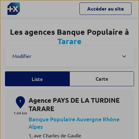
Accéder au site
Les agences Banque Populaire à
Tarare
Modifier
Carte
Liste
Agence PAYS DE LA TURDINE
1
TARARE
1.04 km
Banque Populaire Auvergne Rhône
Alpes
1, ave Charles de Gaulle