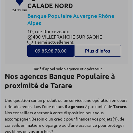
CALADE NORD
24.19 km
Banque Populaire Auvergne Rhône
Alpes
10, rue Ronceveaux
69400 VILLEFRANCHE SUR SAONE
Fermé actuellement
09.85.98.78.00
Plus d’infos
Tarif d'appel selon agence et opérateur.
Nos agences Banque Populaire à
proximité de Tarare
Une question sur un produit ou un service, une opération en cours
? Rendez-vous dans l'une de nos
5 agences
à proximité de
Tarare
.
Nos conseillers y seront à votre disposition pour vous
accompagner. Besoin d'un crédit pour financer vos projets(1), de
conseils en matière d'épargne ou d'une assurance pour protéger
vos biens ou vos proches ?