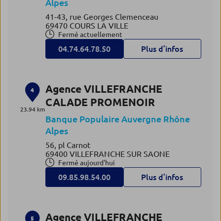
Alpes
41-43, rue Georges Clemenceau
69470 COURS LA VILLE
Fermé actuellement
04.74.64.78.50
Plus d’infos
Agence VILLEFRANCHE
4
CALADE PROMENOIR
23.94 km
Banque Populaire Auvergne Rhône
Alpes
56, pl Carnot
69400 VILLEFRANCHE SUR SAONE
Fermé aujourd'hui
09.85.98.54.00
Plus d’infos
Agence VILLEFRANCHE
5