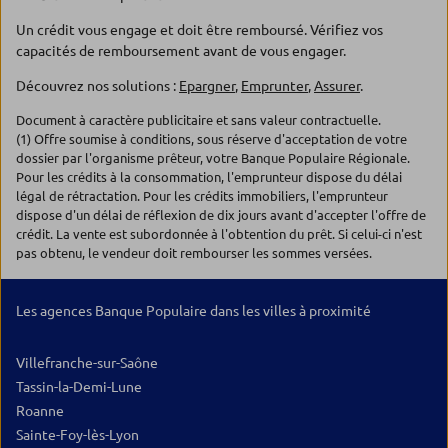
Un crédit vous engage et doit être remboursé. Vérifiez vos
capacités de remboursement avant de vous engager.
Découvrez nos solutions :
Epargner
,
Emprunter
,
Assurer
.
Document à caractère publicitaire et sans valeur contractuelle.
(1) Offre soumise à conditions, sous réserve d'acceptation de votre
dossier par l'organisme prêteur, votre Banque Populaire Régionale.
Pour les crédits à la consommation, l'emprunteur dispose du délai
légal de rétractation. Pour les crédits immobiliers, l'emprunteur
dispose d'un délai de réflexion de dix jours avant d'accepter l'offre de
crédit. La vente est subordonnée à l'obtention du prêt. Si celui-ci n'est
pas obtenu, le vendeur doit rembourser les sommes versées.
Les agences Banque Populaire dans les villes à proximité
Villefranche-sur-Saône
Tassin-la-Demi-Lune
Roanne
Sainte-Foy-lès-Lyon