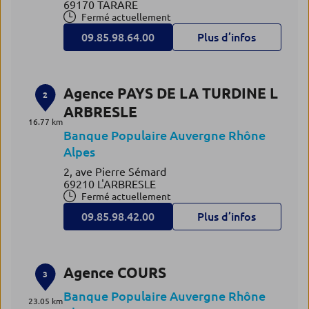
69170 TARARE
Fermé actuellement
09.85.98.64.00
Plus d’infos
Agence PAYS DE LA TURDINE L
2
ARBRESLE
16.77 km
Banque Populaire Auvergne Rhône
Alpes
2, ave Pierre Sémard
69210 L'ARBRESLE
Fermé actuellement
09.85.98.42.00
Plus d’infos
Agence COURS
3
Banque Populaire Auvergne Rhône
23.05 km