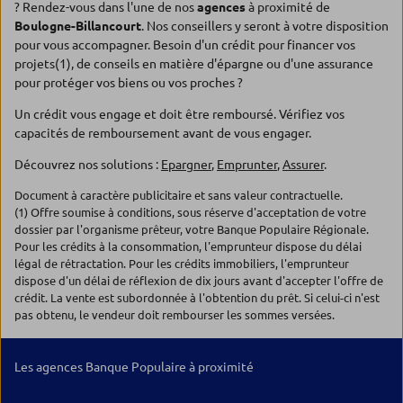
? Rendez-vous dans l'une de nos
agences
à proximité de
Boulogne-Billancourt
. Nos conseillers y seront à votre disposition
pour vous accompagner. Besoin d'un crédit pour financer vos
projets(1), de conseils en matière d'épargne ou d'une assurance
pour protéger vos biens ou vos proches ?
Un crédit vous engage et doit être remboursé. Vérifiez vos
capacités de remboursement avant de vous engager.
Découvrez nos solutions :
Epargner
,
Emprunter
,
Assurer
.
Document à caractère publicitaire et sans valeur contractuelle.
(1) Offre soumise à conditions, sous réserve d'acceptation de votre
dossier par l'organisme prêteur, votre Banque Populaire Régionale.
Pour les crédits à la consommation, l'emprunteur dispose du délai
légal de rétractation. Pour les crédits immobiliers, l'emprunteur
dispose d'un délai de réflexion de dix jours avant d'accepter l'offre de
crédit. La vente est subordonnée à l'obtention du prêt. Si celui-ci n'est
pas obtenu, le vendeur doit rembourser les sommes versées.
Les agences Banque Populaire à proximité