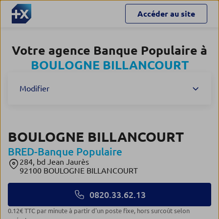
Accéder au site
Votre agence Banque Populaire à
BOULOGNE BILLANCOURT
Modifier
BOULOGNE BILLANCOURT
BRED-Banque Populaire
284, bd Jean Jaurès
92100 BOULOGNE BILLANCOURT
0820.33.62.13
0.12€ TTC par minute à partir d'un poste fixe, hors surcoût selon