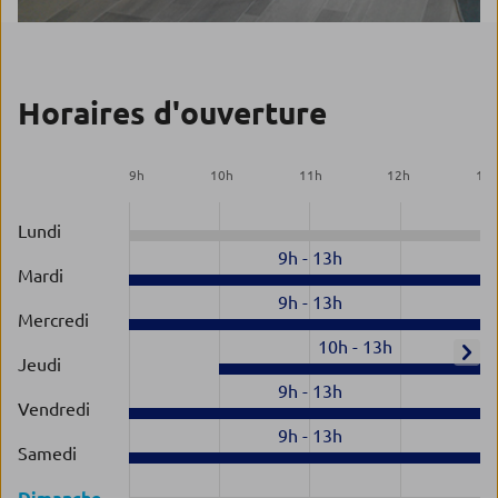
Horaires d'ouverture
9
h
10
h
11
h
12
h
13
Lundi
9h
-
13h
Mardi
9h
-
13h
Mercredi
10h
-
13h
Jeudi
9h
-
13h
Vendredi
9h
-
13h
Samedi