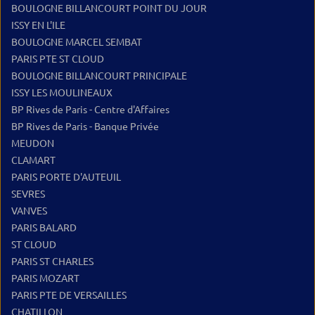
BOULOGNE BILLANCOURT POINT DU JOUR
ISSY EN L'ILE
BOULOGNE MARCEL SEMBAT
PARIS PTE ST CLOUD
BOULOGNE BILLANCOURT PRINCIPALE
ISSY LES MOULINEAUX
BP Rives de Paris - Centre d'Affaires
BP Rives de Paris - Banque Privée
MEUDON
CLAMART
PARIS PORTE D'AUTEUIL
SEVRES
VANVES
PARIS BALARD
ST CLOUD
PARIS ST CHARLES
PARIS MOZART
PARIS PTE DE VERSAILLES
CHATILLON