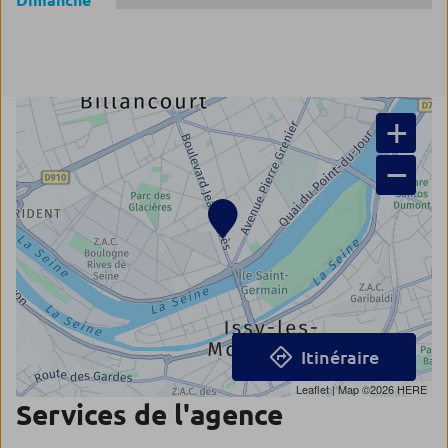
Dimanche
+
−
Itinéraire
Leaflet
| Map ©2026
HERE
Services de l'agence