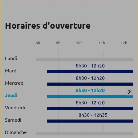
Horaires d'ouverture
8
h
9
h
10
h
11
h
12
h
Lundi
8h30
-
12h20
Mardi
8h30
-
12h20
Mercredi
8h30
-
12h20
Jeudi
8h30
-
12h20
Vendredi
8h30
-
12h35
Samedi
Dimanche