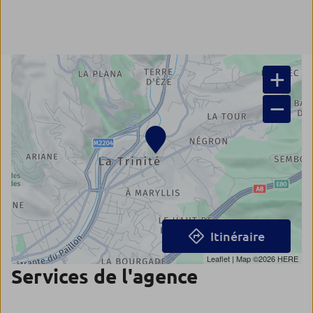
+
−
Itinéraire
Leaflet
| Map ©2026
HERE
Services de l'agence