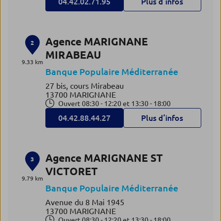
04.42.02.71.95
Plus d’infos
Agence MARIGNANE
2
MIRABEAU
9.33 km
Banque Populaire Méditerranée
27 bis, cours Mirabeau
13700 MARIGNANE
Ouvert 08:30 - 12:20 et 13:30 - 18:00
04.42.88.44.27
Plus d’infos
Agence MARIGNANE ST
3
VICTORET
9.79 km
Banque Populaire Méditerranée
Avenue du 8 Mai 1945
13700 MARIGNANE
Ouvert 08:30 - 12:20 et 13:30 - 18:00