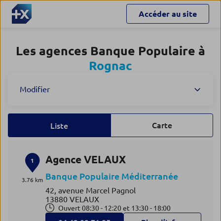
Accéder au site
Les agences Banque Populaire à
Rognac
Modifier
Carte
Liste
Agence VELAUX
1
Banque Populaire Méditerranée
3.76 km
42, avenue Marcel Pagnol
13880 VELAUX
Ouvert 08:30 - 12:20 et 13:30 - 18:00