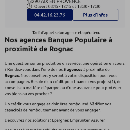
13290 AIX EN PROVENCE
Ouvert 08:45 - 12:15 et 13:30 - 17:30
04.42.16.23.76
Plus d’infos
Tarif d'appel selon agence et opérateur.
Nos agences Banque Populaire à
proximité de Rognac
Une question sur un produit ou un service, une opération en cours
? Rendez-vous dans l'une de nos
5 agences
à proximité de
Rognac
. Nos conseillers y seront à votre disposition pour vous
accompagner. Besoin d'un crédit pour financer vos projets(1), de
conseils en matière d'épargne ou d'une assurance pour protéger
vos biens ou vos proches ?
Un crédit vous engage et doit être remboursé. Vérifiez vos
capacités de remboursement avant de vous engager.
Découvrez nos solutions :
Epargner
,
Emprunter
,
Assurer
.