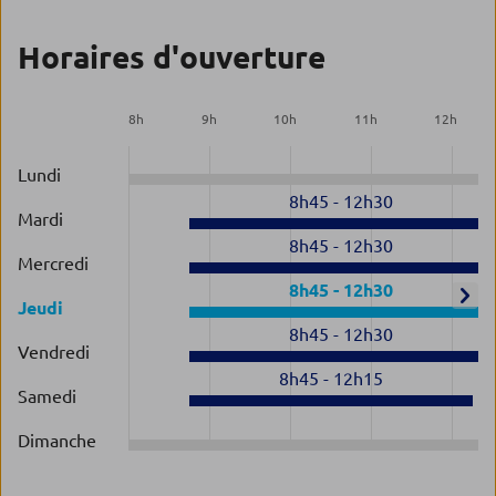
Horaires d'ouverture
8
h
9
h
10
h
11
h
12
h
Lundi
8h45
-
12h30
Mardi
8h45
-
12h30
Mercredi
8h45
-
12h30
Jeudi
8h45
-
12h30
Vendredi
8h45
-
12h15
Samedi
Dimanche